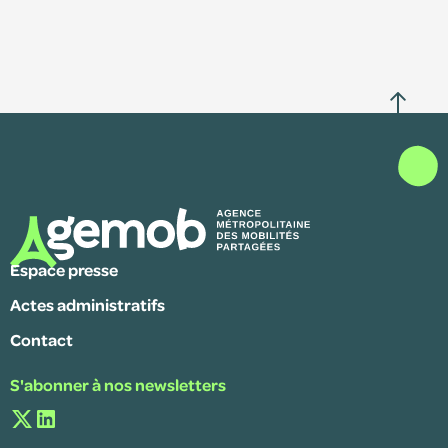
Espace presse
Actes administratifs
Contact
S'abonner à nos newsletters