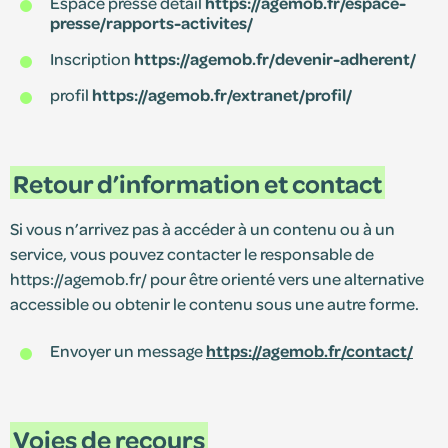
Espace presse détail
https://agemob.fr/espace-
presse/rapports-activites/
Inscription
https://agemob.fr/devenir-adherent/
profil
https://agemob.fr/extranet/profil/
Retour d’information et contact
Si vous n’arrivez pas à accéder à un contenu ou à un
service, vous pouvez contacter le responsable de
https://agemob.fr/ pour être orienté vers une alternative
accessible ou obtenir le contenu sous une autre forme.
Envoyer un message
https://agemob.fr/contact/
Voies de recours