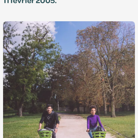
S'identifier
Devenir adhérent