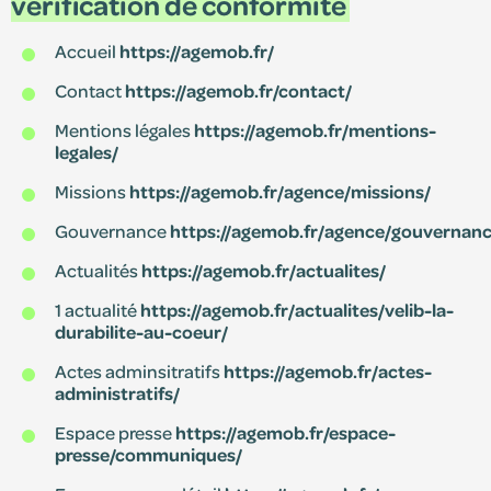
vérification de conformité
Accueil
https://agemob.fr/
Contact
https://agemob.fr/contact/
Mentions légales
https://agemob.fr/mentions-
legales/
Missions
https://agemob.fr/agence/missions/
Gouvernance
https://agemob.fr/agence/gouvernanc
Actualités
https://agemob.fr/actualites/
1 actualité
https://agemob.fr/actualites/velib-la-
durabilite-au-coeur/
Actes adminsitratifs
https://agemob.fr/actes-
administratifs/
Espace presse
https://agemob.fr/espace-
presse/communiques/