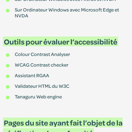
Sur Ordinateur Windows avec Microsoft Edge et
NVDA
Outils pour évaluer l’accessibilité
Colour Contrast Analyser
WCAG Contrast checker
Assistant RGAA
Validateur HTML du W3C
Tanaguru Web engine
Pages du site ayant fait l’objet de la