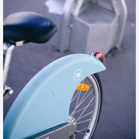
S'identifier
Devenir adhérent