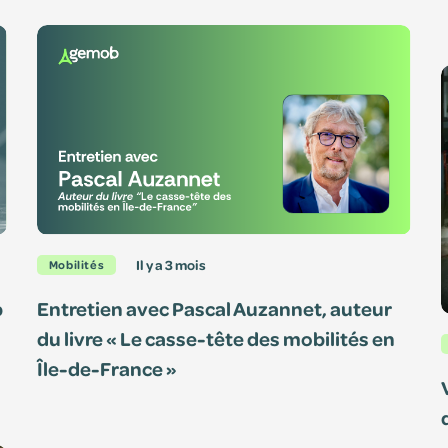
il y a 3 mois
Mobilités
b
Entretien avec Pascal Auzannet, auteur
du livre « Le casse-tête des mobilités en
Île-de-France »