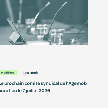
il y a 1 mois
Mobilités
Le prochain comité syndical de l’Agemob
aura lieu le 7 juillet 2026