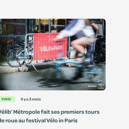
il y a 3 mois
Vélib'
Vélib’ Métropole fait ses premiers tours
de roue au festival Vélo in Paris