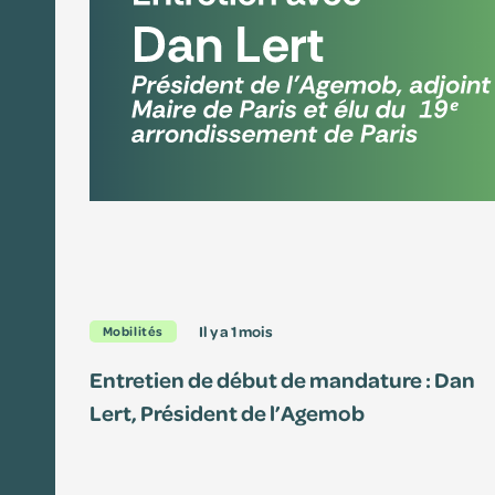
il y a 1 mois
Mobilités
Entretien de début de mandature : Dan
Lert, Président de l’Agemob