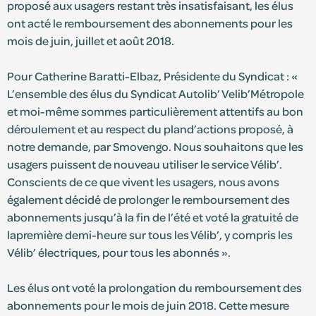
proposé aux usagers restant très insatisfaisant, les élus
ont acté le remboursement des abonnements pour les
S'identifier
mois de juin, juillet et août 2018.
Pour Catherine Baratti-Elbaz, Présidente du Syndicat : «
Devenir adhérent
L’ensemble des élus du Syndicat Autolib’ Velib’Métropole
et moi-même sommes particulièrement attentifs au bon
déroulement et au respect du pland’actions proposé, à
notre demande, par Smovengo. Nous souhaitons que les
usagers puissent de nouveau utiliser le service Vélib’.
Conscients de ce que vivent les usagers, nous avons
également décidé de prolonger le remboursement des
abonnements jusqu’à la fin de l’été et voté la gratuité de
lapremière demi-heure sur tous les Vélib’, y compris les
Vélib’ électriques, pour tous les abonnés ».
Les élus ont voté la prolongation du remboursement des
abonnements pour le mois de juin 2018. Cette mesure