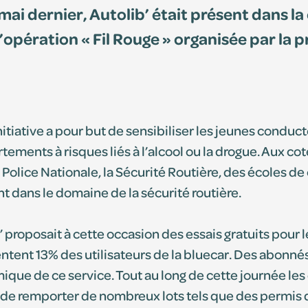
mai dernier, Autolib’ était présent dans 
’opération « Fil Rouge » organisée par la pr
fs
nitiative a pour but de sensibiliser les jeunes conduc
ements à risques liés à l’alcool ou la drogue. Aux co
la Police Nationale, la Sécurité Routière, des écoles 
t dans le domaine de la sécurité routière.
s
’ proposait à cette occasion des essais gratuits pour 
ntent 13% des utilisateurs de la bluecar. Des abonnés 
que de ce service. Tout au long de cette journée les 
de remporter de nombreux lots tels que des permis