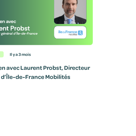
il y a 3 mois
en avec Laurent Probst, Directeur
 d’Île-de-France Mobilités