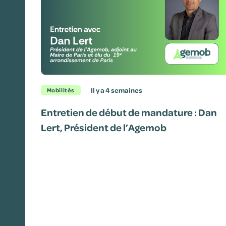
il y a 4 semaines
Mobilités
Entretien de début de mandature : Dan
Lert, Président de l’Agemob