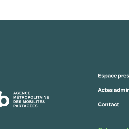
Espace pre
Actes admin
Contact