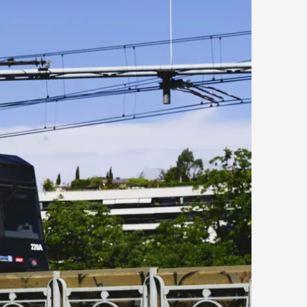
hérent