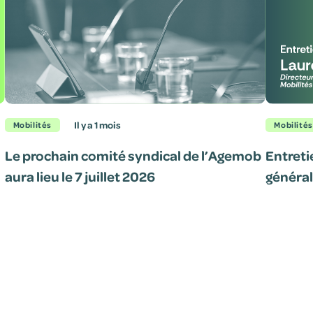
il y a 1 mois
Mobilités
Mobilités
Le prochain comité syndical de l’Agemob
Entreti
aura lieu le 7 juillet 2026
général