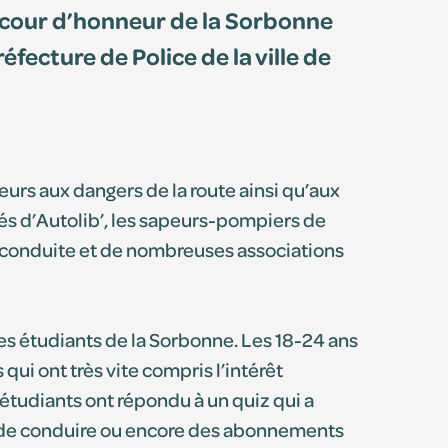
la cour d’honneur de la Sorbonne
éfecture de Police de la ville de
teurs aux dangers de la route ainsi qu’aux
tés d’Autolib’, les sapeurs-pompiers de
de conduite et de nombreuses associations
les étudiants de la Sorbonne. Les 18-24 ans
qui ont très vite compris l’intérêt
étudiants ont répondu à un quiz qui a
 de conduire ou encore des abonnements