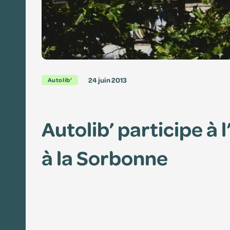
24 juin 2013
Autolib'
Autolib’ participe à 
à la Sorbonne