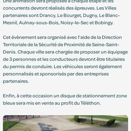
Une animation sera proposée à chaque étape et les
concurrents devront réalisés des épreuves. Les Villes
partenaires sont Drancy, Le Bourget, Dugny, Le Blanc-
S'identifier
Mesnil, Aulnay-sous-Bois, Noisy-le-Sec et Bobingy.
Devenir adhérent
Cet évènement sera organisé avec l’aide de la Direction
Territoriale de la Sécurité de Proximité de Seine-Saint-
Denis. Chaque ville sera chargée de proposer un équipage
de 3 personnes et les conducteurs devront être titulaires
du permis de conduire. Les véhicules seront également
personnalisés et sponsorisés par des entreprises
partenaires.
Enfin, à cette occasion un disque de stationnement zone
bleue sera mis en vente au profit du Téléthon.