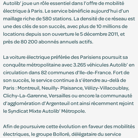
Autolib’ joue un rôle essentiel dans l’offre de mobilité
électrique à Paris. Le service bénéficie aujourd’hui d’un
S'identifier
maillage riche de 580 stations. La densité de ce réseau est
une des clés de son succès, avec plus de 10 millions de
locations depuis son ouverture le 5 décembre 2011, et
Devenir adhérent
près de 80 200 abonnés annuels actifs.
La voiture électrique préférée des Parisiens poursuit sa
conquête métropolitaine avec 3.265 véhicules Autolib’ en
circulation dans 82 communes d’Ile-de-France. Fort de
son succès, le service continue à s’étendre au-delà de
Paris : Montreuil, Neuilly- Plaisance, Vélizy-Villacoublay,
Clichy-La-Garenne, Versailles ou encore la communauté
d’agglomération d’Argenteuil ont ainsi récemment rejoint
le Syndicat Mixte Autolib’ Métropole.
Afin de poursuivre cette évolution en faveur des mobilités
électriques, le groupe Bolloré, délégataire du service