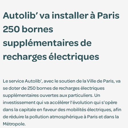
Autolib’ va installer à Paris
Édition 2025
250 bornes
Édition 2024
supplémentaires de
recharges électriques
Le service Autolib’, avec le soutien de la Ville de Paris, va
se doter de 250 bornes de recharges électriques
supplémentaires ouvertes aux particuliers. Un
Espace adhérent
investissement qui va accélérer l’évolution qui s’opère
dans la capitale en faveur des mobilités électriques, afin
Consultez le centre de ressources et retrouvez
de réduire la pollution atmosphérique à Paris et dans la
vos documents personnalisés.
Métropole.