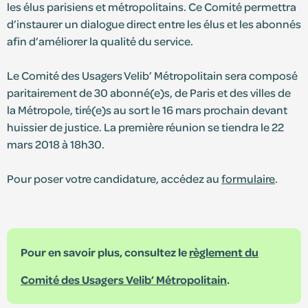
les élus parisiens et métropolitains. Ce Comité permettra
d’instaurer un dialogue direct entre les élus et les abonnés
S'identifier
afin d’améliorer la qualité du service.
Le Comité des Usagers Velib’ Métropolitain sera composé
Devenir adhérent
paritairement de 30 abonné(e)s, de Paris et des villes de
la Métropole, tiré(e)s au sort le 16 mars prochain devant
huissier de justice. La première réunion se tiendra le 22
mars 2018 à 18h30.
Pour poser votre candidature, accédez au
formulaire
.
Pour en savoir plus, consultez le
règlement du
Comité des Usagers Velib’ Métropolitain
.