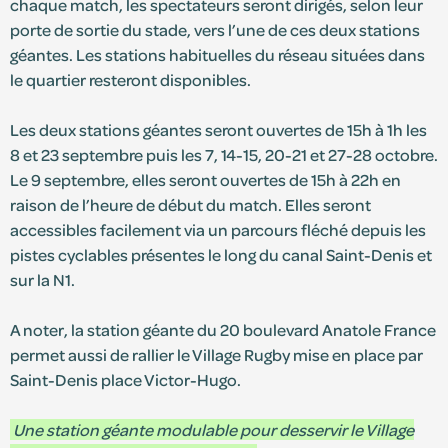
chaque match, les spectateurs seront dirigés, selon leur
porte de sortie du stade, vers l’une de ces deux stations
géantes. Les stations habituelles du réseau situées dans
le quartier resteront disponibles.
Les deux stations géantes seront ouvertes de 15h à 1h les
8 et 23 septembre puis les 7, 14-15, 20-21 et 27-28 octobre.
Le 9 septembre, elles seront ouvertes de 15h à 22h en
raison de l’heure de début du match. Elles seront
accessibles facilement via un parcours fléché depuis les
pistes cyclables présentes le long du canal Saint-Denis et
sur la N1.
A noter, la station géante du 20 boulevard Anatole France
permet aussi de rallier le Village Rugby mise en place par
Saint-Denis place Victor-Hugo.
Une station géante modulable pour desservir le Village