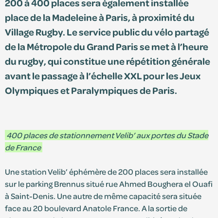
200 à 400 places sera également installée
place de la Madeleine à Paris, à proximité du
S'identifier
Village Rugby. Le service public du vélo partagé
de la Métropole du Grand Paris se met à l’heure
Devenir adhérent
du rugby, qui constitue une répétition générale
avant le passage à l’échelle XXL pour les Jeux
Olympiques et Paralympiques de Paris.
400 places de stationnement Velib’ aux portes du Stade
de France
Une station Velib’ éphémère de 200 places sera installée
sur le parking Brennus situé rue Ahmed Boughera el Ouafi
à Saint-Denis. Une autre de même capacité sera située
face au 20 boulevard Anatole France. A la sortie de