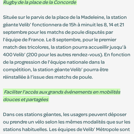
Rugby de la place de la Concorde
Située sur le parvis de la place de la Madeleine, la station
géante Velib’ fonctionnera de 15h à minuit les 8, 14 et 21
septembre pour les matchs de poule disputés par
l’équipe de France. Le 8 septembre, pour le premier
match des tricolores, la station pourra accueillir jusqu’à
400 Velib’ (200 pour les autres rendez-vous). En fonction
de la progression de l’équipe nationale dans la
compétition, la station géante Velib’ pourra être
réinstallée à l’issue des matchs de poule.
Faciliter l’accès aux grands événements en mobilités
douces et partagées
Dans ces stations géantes, les usagers peuvent déposer
ou prendre un vélo selon les mêmes modalités que sur les
stations habituelles. Les équipes de Velib’ Métropole sont