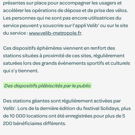
présentes sur place pour accompagner les usagers et
accélérer les opérations de dépose et de prise des vélos.
Les personnes qui ne sont pas encore utilisatrices du
service peuvent y souscrire sur l’appli Velib’ ou sur le site
du service :
www.velib-metropole.fr
.
Ces dispositifs éphémères viennent en renfort des
stations situées à proximité de ces sites, régulièrement
saturées lors des grands événements sportifs et culturels
qui s’y tiennent.
Des dispositifs plébiscités par le public
Des stations géantes sont régulièrement activées par
Velib’. Lors de la dernière édition du festival Solidays, plus
de 10 000 locations ont été enregistrées pour plus de 5
200 bénéficiaires différents.