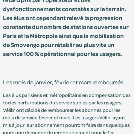
dysfonctionnements constatés sur le terrain.
S'identifier
Les élus ont cependant relevé la progression
constante du nombre de stations ouvertes sur
Devenir adhérent
Paris et la Métropole ainsi que la mobilisation
de Smovengo pour rétablir au plus vite un
service 100 % opérationnel pour les usagers.
Les mois de janvier, février et mars remboursés
Les élus parisiens et métropolitains en compensation des
fortes perturbations du service subies par les usagers
Vélib’ ont décidé de rembourser les abonnés pour les
mois de janvier, février et mars. Les usagers Vélib’ ayant
mis à jour leur abonnement pourront faire dans quelques
jours une demande de remboursement pour le 1er